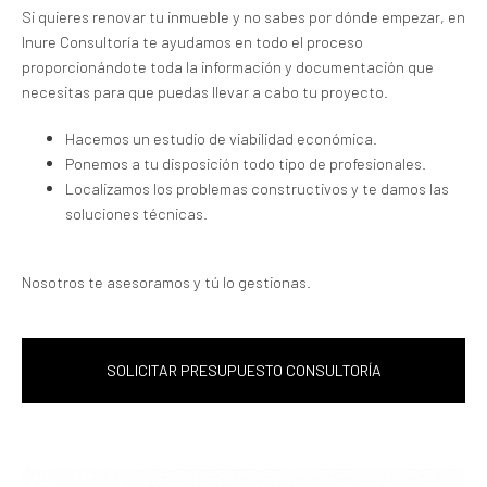
Si quieres renovar tu inmueble y no sabes por dónde empezar, en
Inure Consultoría te ayudamos en todo el proceso
proporcionándote toda la información y documentación que
necesitas para que puedas llevar a cabo tu proyecto.
Hacemos un estudio de viabilidad económica.
Ponemos a tu disposición todo tipo de profesionales.
Localizamos los problemas constructivos y te damos las
soluciones técnicas.
Nosotros te asesoramos y tú lo gestionas.
SOLICITAR PRESUPUESTO CONSULTORÍA