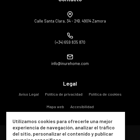
Calle Santa Clara, 34 - 2ºB. 49014 Zamora
(+34) 659 835 870
info@inurehome.com
Legal
Aviso Legal
Política de privacidad
Política de cookies
Mapa web
Accesibilidad
Utilizamos cookies para ofrecerle una mejor
experiencia de navegación, analizar el tráfico
del sitio, personalizar el contenido y publicar
Copyright © 2026 Inure Gestiones e Inversiones S.A..
anuncios específicos.